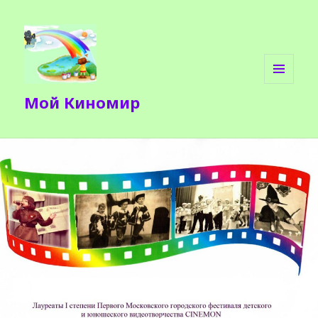
МЕНЮ
Мой Киномир
И
ВИДЖЕТЫ